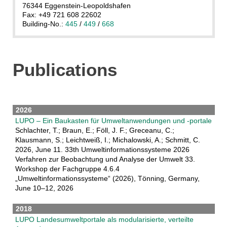
76344 Eggenstein-Leopoldshafen
Fax: +49 721 608 22602
Building-No.:
445
/
449
/
668
Publications
2026
LUPO – Ein Baukasten für Umweltanwendungen und -portale
Schlachter, T.; Braun, E.; Föll, J. F.; Greceanu, C.;
Klausmann, S.; Leichtweiß, I.; Michalowski, A.; Schmitt, C.
2026, June 11. 33th Umweltinformationssysteme 2026
Verfahren zur Beobachtung und Analyse der Umwelt 33.
Workshop der Fachgruppe 4.6.4
„Umweltinformationssysteme“ (2026), Tönning, Germany,
June 10–12, 2026
2018
LUPO Landesumweltportale als modularisierte, verteilte