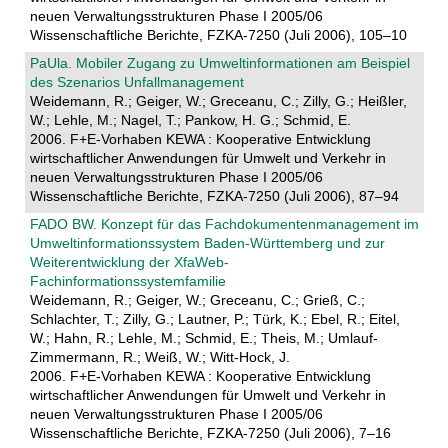
neuen Verwaltungsstrukturen Phase I 2005/06
Wissenschaftliche Berichte, FZKA-7250 (Juli 2006), 105–10
PaUla. Mobiler Zugang zu Umweltinformationen am Beispiel
des Szenarios Unfallmanagement
Weidemann, R.; Geiger, W.; Greceanu, C.; Zilly, G.; Heißler,
W.; Lehle, M.; Nagel, T.; Pankow, H. G.; Schmid, E.
2006. F+E-Vorhaben KEWA : Kooperative Entwicklung
wirtschaftlicher Anwendungen für Umwelt und Verkehr in
neuen Verwaltungsstrukturen Phase I 2005/06
Wissenschaftliche Berichte, FZKA-7250 (Juli 2006), 87–94
FADO BW. Konzept für das Fachdokumentenmanagement im
Umweltinformationssystem Baden-Württemberg und zur
Weiterentwicklung der XfaWeb-
Fachinformationssystemfamilie
Weidemann, R.; Geiger, W.; Greceanu, C.; Grieß, C.;
Schlachter, T.; Zilly, G.; Lautner, P.; Türk, K.; Ebel, R.; Eitel,
W.; Hahn, R.; Lehle, M.; Schmid, E.; Theis, M.; Umlauf-
Zimmermann, R.; Weiß, W.; Witt-Hock, J.
2006. F+E-Vorhaben KEWA : Kooperative Entwicklung
wirtschaftlicher Anwendungen für Umwelt und Verkehr in
neuen Verwaltungsstrukturen Phase I 2005/06
Wissenschaftliche Berichte, FZKA-7250 (Juli 2006), 7–16