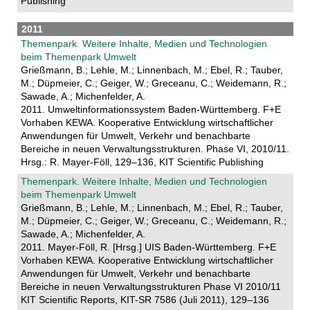
Publishing
2011
Themenpark. Weitere Inhalte, Medien und Technologien
beim Themenpark Umwelt
Grießmann, B.; Lehle, M.; Linnenbach, M.; Ebel, R.; Tauber,
M.; Düpmeier, C.; Geiger, W.; Greceanu, C.; Weidemann, R.;
Sawade, A.; Michenfelder, A.
2011. Umweltinformationssystem Baden-Württemberg. F+E
Vorhaben KEWA. Kooperative Entwicklung wirtschaftlicher
Anwendungen für Umwelt, Verkehr und benachbarte
Bereiche in neuen Verwaltungsstrukturen. Phase VI, 2010/11.
Hrsg.: R. Mayer-Föll, 129–136, KIT Scientific Publishing
Themenpark. Weitere Inhalte, Medien und Technologien
beim Themenpark Umwelt
Grießmann, B.; Lehle, M.; Linnenbach, M.; Ebel, R.; Tauber,
M.; Düpmeier, C.; Geiger, W.; Greceanu, C.; Weidemann, R.;
Sawade, A.; Michenfelder, A.
2011. Mayer-Föll, R. [Hrsg.] UIS Baden-Württemberg. F+E
Vorhaben KEWA. Kooperative Entwicklung wirtschaftlicher
Anwendungen für Umwelt, Verkehr und benachbarte
Bereiche in neuen Verwaltungsstrukturen Phase VI 2010/11
KIT Scientific Reports, KIT-SR 7586 (Juli 2011), 129–136