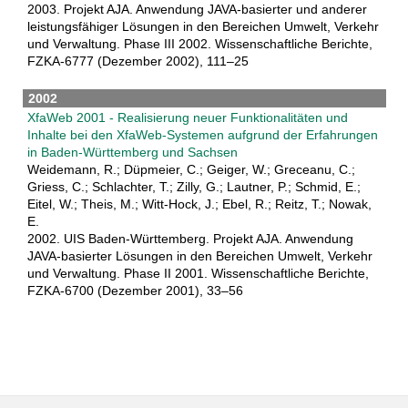
2003. Projekt AJA. Anwendung JAVA-basierter und anderer
leistungsfähiger Lösungen in den Bereichen Umwelt, Verkehr
und Verwaltung. Phase III 2002. Wissenschaftliche Berichte,
FZKA-6777 (Dezember 2002), 111–25
2002
XfaWeb 2001 - Realisierung neuer Funktionalitäten und
Inhalte bei den XfaWeb-Systemen aufgrund der Erfahrungen
in Baden-Württemberg und Sachsen
Weidemann, R.; Düpmeier, C.; Geiger, W.; Greceanu, C.;
Griess, C.; Schlachter, T.; Zilly, G.; Lautner, P.; Schmid, E.;
Eitel, W.; Theis, M.; Witt-Hock, J.; Ebel, R.; Reitz, T.; Nowak,
E.
2002. UIS Baden-Württemberg. Projekt AJA. Anwendung
JAVA-basierter Lösungen in den Bereichen Umwelt, Verkehr
und Verwaltung. Phase II 2001. Wissenschaftliche Berichte,
FZKA-6700 (Dezember 2001), 33–56