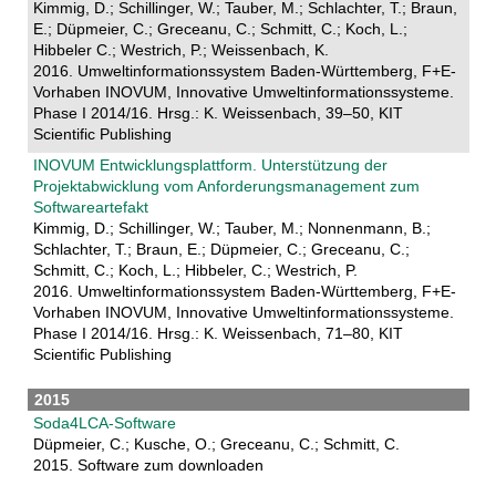
Kimmig, D.; Schillinger, W.; Tauber, M.; Schlachter, T.; Braun,
E.; Düpmeier, C.; Greceanu, C.; Schmitt, C.; Koch, L.;
Hibbeler C.; Westrich, P.; Weissenbach, K.
2016. Umweltinformationssystem Baden-Württemberg, F+E-
Vorhaben INOVUM, Innovative Umweltinformationssysteme.
Phase I 2014/16. Hrsg.: K. Weissenbach, 39–50, KIT
Scientific Publishing
INOVUM Entwicklungsplattform. Unterstützung der
Projektabwicklung vom Anforderungsmanagement zum
Softwareartefakt
Kimmig, D.; Schillinger, W.; Tauber, M.; Nonnenmann, B.;
Schlachter, T.; Braun, E.; Düpmeier, C.; Greceanu, C.;
Schmitt, C.; Koch, L.; Hibbeler, C.; Westrich, P.
2016. Umweltinformationssystem Baden-Württemberg, F+E-
Vorhaben INOVUM, Innovative Umweltinformationssysteme.
Phase I 2014/16. Hrsg.: K. Weissenbach, 71–80, KIT
Scientific Publishing
2015
Soda4LCA-Software
Düpmeier, C.; Kusche, O.; Greceanu, C.; Schmitt, C.
2015. Software zum downloaden