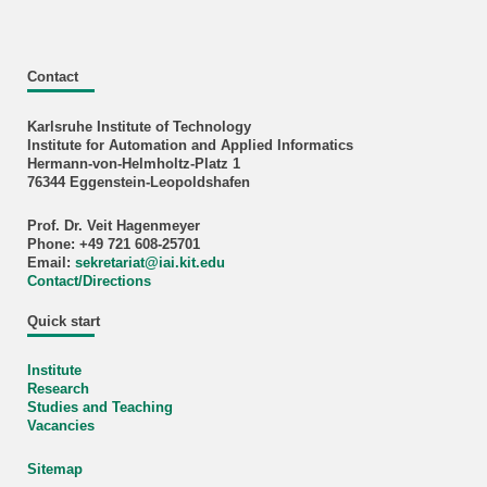
Contact
Karlsruhe Institute of Technology
Institute for Automation and Applied Informatics
Hermann-von-Helmholtz-Platz 1
76344 Eggenstein-Leopoldshafen
Prof. Dr. Veit Hagenmeyer
Phone: +49 721 608-25701
Email:
sekretariat
@
iai.kit.edu
Contact/Directions
Quick start
Institute
Research
Studies and Teaching
Vacancies
Sitemap