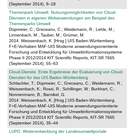
(September 2014), 9–18
Themenpark Umwelt. Nutzungsmöglichkeiten von Cloud-
Diensten in eigenen Webanwendungen am Beispiel des
Themenparks Umwelt
Düpmeier, C.; Greceanu, C.; Weidemann, R.; Lehle, M.;
Linnenbach, M.; Tauber, M.; Grümer, M.
2014. Weissenbach, K. [Hrsg.] UIS Baden-Württemberg.
F+E-Vorhaben MAF-UIS Moderne anwendungsorientierte
Forschung und Entwicklung für Umweltinformationssysteme
Phase II 2012/2014 KIT Scientific Reports, KIT-SR 7665
(September 2014), 55–63
Cloud-Dienste. Erste Ergebnisse der Evaluierung von Cloud-
Diensten für das UIS Baden-Württemberg
Schlachter, T.; Düpmeier, C.; Greceanu, C.; Weidemann, R.;
Weissenbach, K.; Rossi, R.; Schillinger, W.; Burkhart, C.;
Nonnenmann, B.; Barnikel, G.
2014. Weissenbach, K. [Hrsg.] UIS Baden-Württemberg.
F+E-Vorhaben MAF-UIS Moderne anwendungsorientierte
Forschung und Entwicklung für Umweltinformationssysteme
Phase II 2012/2014 KIT Scientific Reports, KIT-SR 7665
(September 2014), 35–44
LUPO. Weiterentwicklung der Landesumweltportale