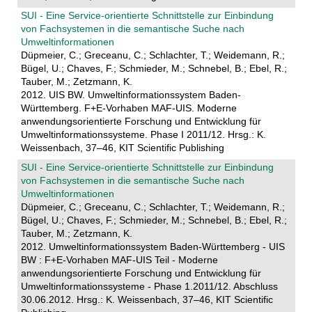
SUI - Eine Service-orientierte Schnittstelle zur Einbindung
von Fachsystemen in die semantische Suche nach
Umweltinformationen
Düpmeier, C.; Greceanu, C.; Schlachter, T.; Weidemann, R.;
Bügel, U.; Chaves, F.; Schmieder, M.; Schnebel, B.; Ebel, R.;
Tauber, M.; Zetzmann, K.
2012. UIS BW. Umweltinformationssystem Baden-
Württemberg. F+E-Vorhaben MAF-UIS. Moderne
anwendungsorientierte Forschung und Entwicklung für
Umweltinformationssysteme. Phase I 2011/12. Hrsg.: K.
Weissenbach, 37–46, KIT Scientific Publishing
SUI - Eine Service-orientierte Schnittstelle zur Einbindung
von Fachsystemen in die semantische Suche nach
Umweltinformationen
Düpmeier, C.; Greceanu, C.; Schlachter, T.; Weidemann, R.;
Bügel, U.; Chaves, F.; Schmieder, M.; Schnebel, B.; Ebel, R.;
Tauber, M.; Zetzmann, K.
2012. Umweltinformationssystem Baden-Württemberg - UIS
BW : F+E-Vorhaben MAF-UIS Teil - Moderne
anwendungsorientierte Forschung und Entwicklung für
Umweltinformationssysteme - Phase 1.2011/12. Abschluss
30.06.2012. Hrsg.: K. Weissenbach, 37–46, KIT Scientific