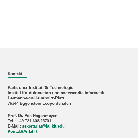
Kontakt
Karlsruher Institut für Technologie
Institut für Automation und angewandte Informatik
Hermann-von-Helmholtz-Platz 1
76344 Eggenstein-Leopoldshafen
Prof. Dr. Veit Hagenmeyer
Tel.: +49 721 608-25701
E-Mail:
sekretariat
@
iai.kit.edu
Kontakt/Anfahrt