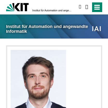
suchen
Institut für Automation und angewandte Informatik
Institut für Automation und angewandte
Informatik