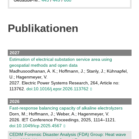
Publikationen
2027
Estimation of electrical substation service area using
geospatial methods and open data
Madhusoodhanan, A. K.; Hoffmann, J.; Stanly, J.; Kühnapfel,
U.; Hagenmeyer, V.
2027. Electric Power Systems Research, 264, Article no:
113762.
doi:10.1016/j.epsr.2026.113762
2026
Fast-response balancing capacity of alkaline electrolyzers
Dorn, M.; Hoffmann, J.; Weber, A.; Hagenmeyer, V.
2026. IET Conference Proceedings, 2025, 1114–1121.
doi:10.1049/icp.2025.4567
CEDIM Forensic Disaster Analysis (FDA) Group: Heat wave