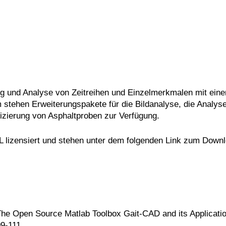
ng und Analyse von Zeitreihen und Einzelmerkmalen mit ein
 stehen Erweiterungspakete für die Bildanalyse, die Analyse
izierung von Asphaltproben zur Verfügung.
lizensiert und stehen unter dem folgenden Link zum Downl
 The Open Source Matlab Toolbox Gait-CAD and its Applicatio
09-111