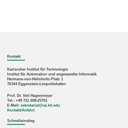
Kontakt
Karlsruher Institut für Technologie
Institut für Automation und angewandte Informatik
Hermann-von-Helmholtz-Platz 1
76344 Eggenstein-Leopoldshafen
Prof. Dr. Veit Hagenmeyer
Tel.: +49 721 608-25701
E-Mail:
sekretariat
@
iai.kit.edu
Kontakt/Anfahrt
Schnelleinstieg