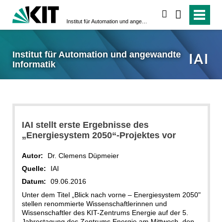
suchen
Institut für Automation und angewandte Informatik
Institut für Automation und angewandte
Informatik
IAI stellt erste Ergebnisse des
„Energiesystem 2050“-Projektes vor
Autor:
Dr. Clemens Düpmeier
Quelle:
IAI
Datum:
09.06.2016
Unter dem Titel „Blick nach vorne – Energiesystem 2050"
stellen renommierte Wissenschaftlerinnen und
Wissenschaftler des KIT-Zentrums Energie auf der 5.
Jahrestagung des Zentrums Energie am Mittwoch, den