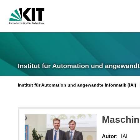
Institut für Automation und angewandt
Institut für Automation und angewandte Informatik (IAI)
Maschine
Autor:
IAI