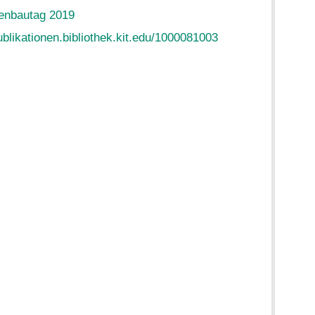
enbautag 2019
ublikationen.bibliothek.kit.edu/1000081003