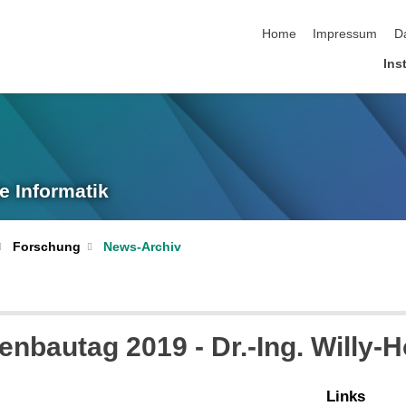
Navigation überspringen
Home
Impressum
D
Inst
e Informatik
Forschung
News-Archiv
nbautag 2019 - Dr.-Ing. Willy-
Links