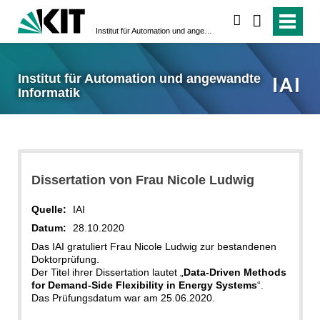
suchen
Institut für Automation und angewandte Informatik
Institut für Automation und angewandte
Informatik
Dissertation von Frau Nicole Ludwig
Quelle:
IAI
Datum:
28.10.2020
Das IAI gratuliert Frau Nicole Ludwig zur bestandenen
Doktorprüfung.
Der Titel ihrer Dissertation lautet „
Data-Driven Methods
for Demand-Side Flexibility in Energy Systems
“.
Das Prüfungsdatum war am 25.06.2020.