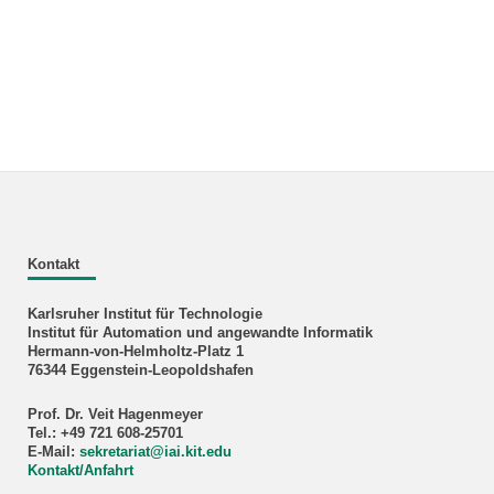
Kontakt
Karlsruher Institut für Technologie
Institut für Automation und angewandte Informatik
Hermann-von-Helmholtz-Platz 1
76344 Eggenstein-Leopoldshafen
Prof. Dr. Veit Hagenmeyer
Tel.: +49 721 608-25701
E-Mail:
sekretariat
@
iai.kit.edu
Kontakt/Anfahrt