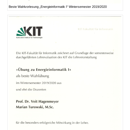
Beste Wahlvorlesung „Energieinformatik I“ Wintersemester 2019/2020