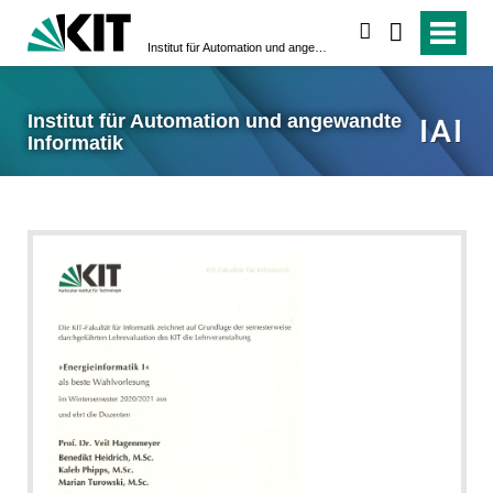
suchen
Institut für Automation und angewandte Informatik
Institut für Automation und angewandte
Informatik