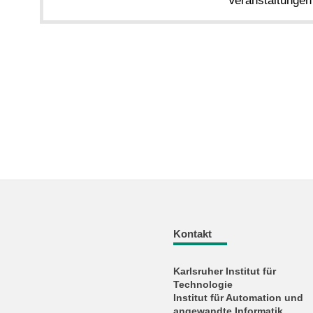
Veranstaltungen
Kontakt
Karlsruher Institut für
Technologie
Institut für Automation und
angewandte Informatik