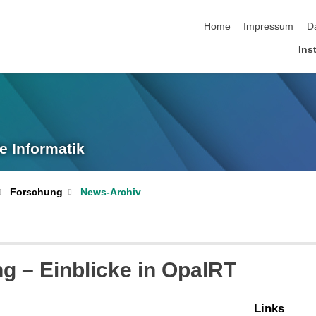
Navigation überspringen
Home
Impressum
D
Inst
e Informatik
Forschung
News-Archiv
g – Einblicke in OpalRT
Links