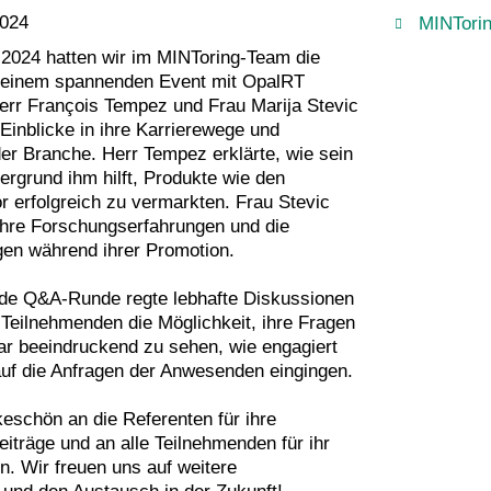
2024
MINTori
2024 hatten wir im MINToring-Team die
n einem spannenden Event mit OpalRT
err François Tempez und Frau Marija Stevic
e Einblicke in ihre Karrierewege und
der Branche. Herr Tempez erklärte, wie sein
ergrund ihm hilft, Produkte wie den
r erfolgreich zu vermarkten. Frau Stevic
 ihre Forschungserfahrungen und die
en während ihrer Promotion.
de Q&A-Runde regte lebhafte Diskussionen
 Teilnehmenden die Möglichkeit, ihre Fragen
war beeindruckend zu sehen, wie engagiert
auf die Anfragen der Anwesenden eingingen.
eschön an die Referenten für ihre
eiträge und an alle Teilnehmenden für ihr
n. Wir freuen uns auf weitere