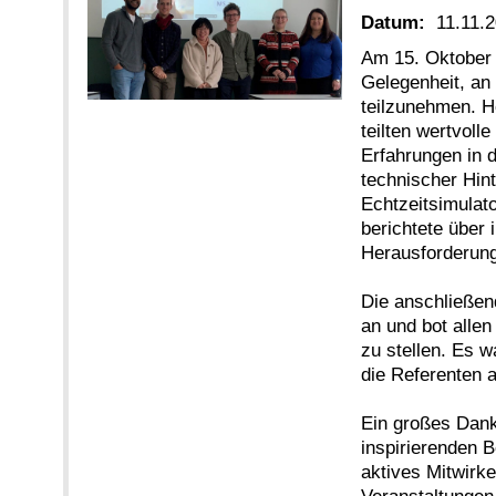
Datum:
11.11.
Am 15. Oktober 
Gelegenheit, a
teilzunehmen. H
teilten wertvoll
Erfahrungen in 
technischer Hint
Echtzeitsimulato
berichtete über
Herausforderung
Die anschließen
an und bot allen
zu stellen. Es 
die Referenten 
Ein großes Dank
inspirierenden B
aktives Mitwirke