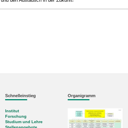
 und den Austausch in der Zukunft!
Schnelleinstieg
Organigramm
Institut
Forschung
Studium und Lehre
Stellenangebote