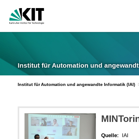
Institut für Automation und angewandt
Institut für Automation und angewandte Informatik (IAI)
MINTorin
Quelle:
IAI