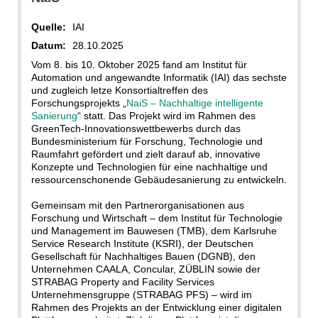
Quelle:
IAI
Datum:
28.10.2025
Vom 8. bis 10. Oktober 2025 fand am Institut für
Automation und angewandte Informatik (IAI) das sechste
und zugleich letze Konsortialtreffen des
Forschungsprojekts „
NaiS – Nachhaltige intelligente
Sanierung
“ statt. Das Projekt wird im Rahmen des
GreenTech-Innovationswettbewerbs durch das
Bundesministerium für Forschung, Technologie und
Raumfahrt gefördert und zielt darauf ab, innovative
Konzepte und Technologien für eine nachhaltige und
ressourcenschonende Gebäudesanierung zu entwickeln.
Gemeinsam mit den Partnerorganisationen aus
Forschung und Wirtschaft – dem Institut für Technologie
und Management im Bauwesen (TMB), dem Karlsruhe
Service Research Institute (KSRI), der Deutschen
Gesellschaft für Nachhaltiges Bauen (DGNB), den
Unternehmen CAALA, Concular, ZÜBLIN sowie der
STRABAG Property and Facility Services
Unternehmensgruppe (STRABAG PFS) – wird im
Rahmen des Projekts an der Entwicklung einer digitalen