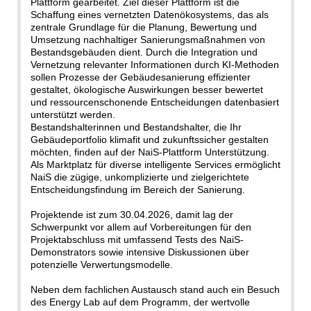
Plattform gearbeitet. Ziel dieser Plattform ist die
Schaffung eines vernetzten Datenökosystems, das als
zentrale Grundlage für die Planung, Bewertung und
Umsetzung nachhaltiger Sanierungsmaßnahmen von
Bestandsgebäuden dient. Durch die Integration und
Vernetzung relevanter Informationen durch KI-Methoden
sollen Prozesse der Gebäudesanierung effizienter
gestaltet, ökologische Auswirkungen besser bewertet
und ressourcenschonende Entscheidungen datenbasiert
unterstützt werden.
Bestandshalterinnen und Bestandshalter, die Ihr
Gebäudeportfolio klimafit und zukunftssicher gestalten
möchten, finden auf der NaiS-Plattform Unterstützung.
Als Marktplatz für diverse intelligente Services ermöglicht
NaiS die zügige, unkomplizierte und zielgerichtete
Entscheidungsfindung im Bereich der Sanierung.
Projektende ist zum 30.04.2026, damit lag der
Schwerpunkt vor allem auf Vorbereitungen für den
Projektabschluss mit umfassend Tests des NaiS-
Demonstrators sowie intensive Diskussionen über
potenzielle Verwertungsmodelle.
Neben dem fachlichen Austausch stand auch ein Besuch
des Energy Lab auf dem Programm, der wertvolle