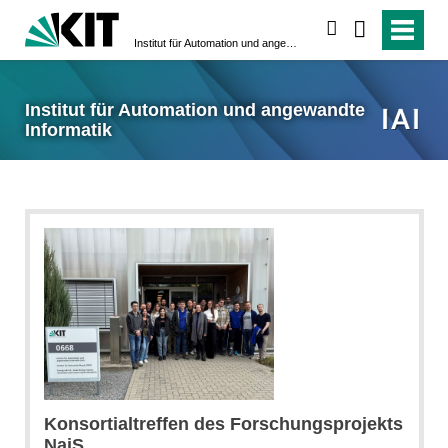
suchen
Institut für Automation und angewandte Informatik
Institut für Automation und angewandte
Informatik
Konsortialtreffen des Forschungsprojekts
NaiS