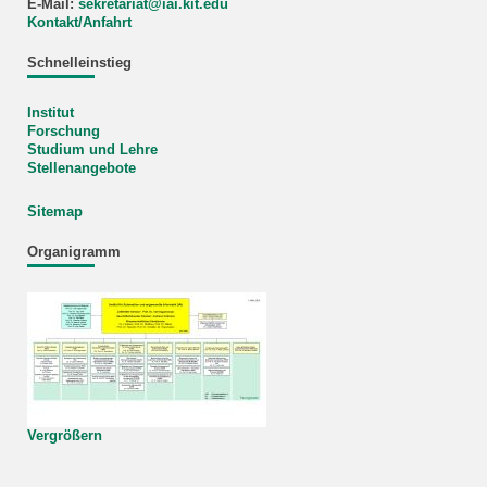
E-Mail:
sekretariat
@
iai.kit.edu
Kontakt/Anfahrt
Schnelleinstieg
Institut
Forschung
Studium und Lehre
Stellenangebote
Sitemap
Organigramm
Vergrößern