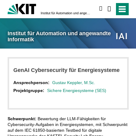
suchen
Institut für Automation und angewandte Informatik
Institut für Automation und angewandte
Informatik
GenAI Cybersecurity für Energiesysteme
Ansprechperson:
Gustav Keppler, M.Sc.
Projektgruppe:
Sichere Energiesysteme (SES)
Schwerpunkt:
Bewertung der LLM-Fähigkeiten für
Cybersecurity-Aufgaben in Energiesystemen, mit Schwerpunkt
auf dem IEC 61850-basierten Testbed für digitale
Umspannwerke des KASTEL Security Lab Energy.