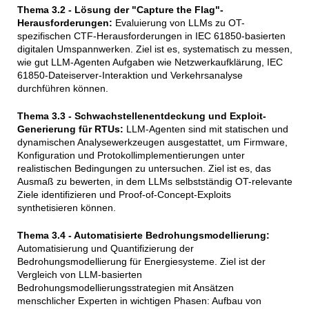
Thema 3.2 - Lösung der "Capture the Flag"-
Herausforderungen:
Evaluierung von LLMs zu OT-
spezifischen CTF-Herausforderungen in IEC 61850-basierten
digitalen Umspannwerken. Ziel ist es, systematisch zu messen,
wie gut LLM-Agenten Aufgaben wie Netzwerkaufklärung, IEC
61850-Dateiserver-Interaktion und Verkehrsanalyse
durchführen können.
Thema 3.3 - Schwachstellenentdeckung und Exploit-
Generierung für RTUs:
LLM-Agenten sind mit statischen und
dynamischen Analysewerkzeugen ausgestattet, um Firmware,
Konfiguration und Protokollimplementierungen unter
realistischen Bedingungen zu untersuchen. Ziel ist es, das
Ausmaß zu bewerten, in dem LLMs selbstständig OT-relevante
Ziele identifizieren und Proof-of-Concept-Exploits
synthetisieren können.
Thema 3.4 - Automatisierte Bedrohungsmodellierung:
Automatisierung und Quantifizierung der
Bedrohungsmodellierung für Energiesysteme. Ziel ist der
Vergleich von LLM-basierten
Bedrohungsmodellierungsstrategien mit Ansätzen
menschlicher Experten in wichtigen Phasen: Aufbau von