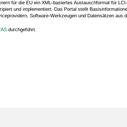
tnern für die EU ein XML-basiertes Austauschformat für LCI
piert und implementiert. Das Portal stellt Basisinformation
iceprovidern, Software-Werkzeugen und Datensätzen aus 
TAS
durchgeführt.