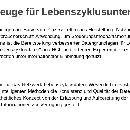
zeuge für Lebenszyklusunt
ngen auf Basis von Prozessketten aus Herstellung, Nutzun
erbraucherschutz Anwendung, um Steuerungsmechanismen für 
bens ist die Bereitstellung verbesserter Datengrundlagen f
Lebenszyklusdaten" aus HGF und externen Experten die be
beiten unter internationaler Einbindung genutzt.
form für das Netzwerk Lebenszyklusdaten. Wesentlicher Best
ntelligenten Methoden die Konsistenz und Qualität der Date
heitliches Konzept von der Erfassung und Aufbereitung der 
Informationen zur Verfügung gestellt