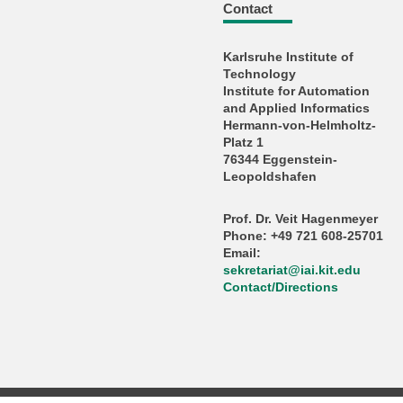
Contact
Karlsruhe Institute of
Technology
Institute for Automation
and Applied Informatics
Hermann-von-Helmholtz-
Platz 1
76344 Eggenstein-
Leopoldshafen
Prof. Dr. Veit Hagenmeyer
Phone: +49 721 608-25701
Email:
sekretariat
@
iai.kit.edu
Contact/Directions