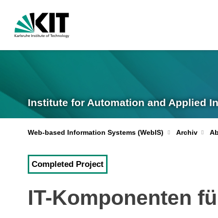
Institute for Automation and Applied I
Web-based Information Systems (WebIS)
Archiv
Ab
Completed Project
IT-Komponenten fü