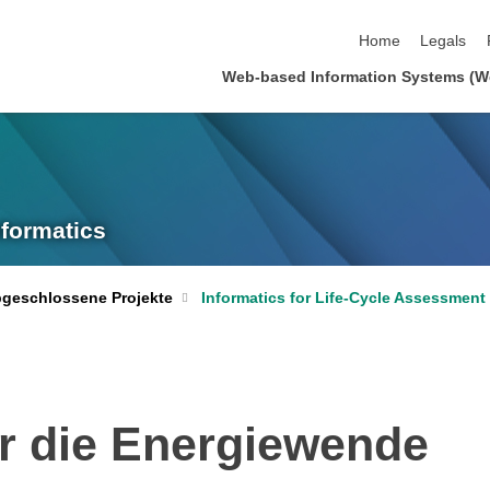
skip navigation
Home
Legals
Web-based Information Systems (W
nformatics
geschlossene Projekte
Informatics for Life-Cycle Assessment
r die Energiewende