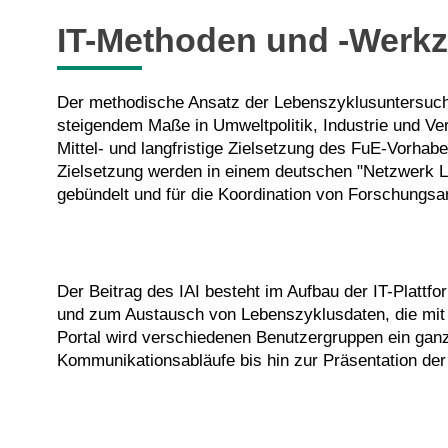
IT-Methoden und -Werk
Der methodische Ansatz der Lebenszyklusuntersuchu
steigendem Maße in Umweltpolitik, Industrie und V
Mittel- und langfristige Zielsetzung des FuE-Vorha
Zielsetzung werden in einem deutschen "Netzwerk 
gebündelt und für die Koordination von Forschungsar
Der Beitrag des IAI besteht im Aufbau der IT-Platt
und zum Austausch von Lebenszyklusdaten, die mit i
Portal wird verschiedenen Benutzergruppen ein ganz
Kommunikationsabläufe bis hin zur Präsentation der 