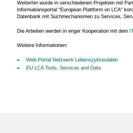
Weiterhin wurde in verschiedenen Projekten mit Par
Informationsportal "European Plattform on LCA" konzi
Datenbank mit Suchmechanismen zu Services, Serv
Die Arbeiten werden in enger Kooperation mit dem
I
Weitere Informationen:
Web-Portal Netzwerk Lebenszyklusdaten
EU LCA Tools, Services and Data