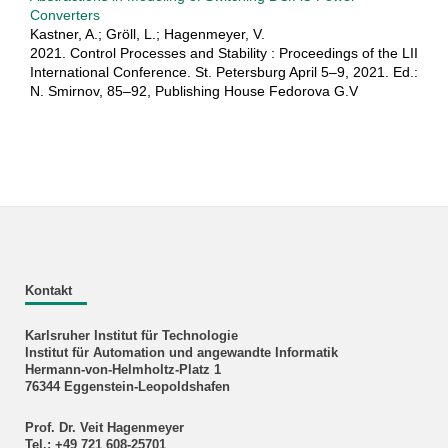
Converters
Kastner, A.; Gröll, L.; Hagenmeyer, V.
2021. Control Processes and Stability : Proceedings of the LII
International Conference. St. Petersburg April 5–9, 2021. Ed.:
N. Smirnov, 85–92, Publishing House Fedorova G.V
Kontakt
Karlsruher Institut für Technologie
Institut für Automation und angewandte Informatik
Hermann-von-Helmholtz-Platz 1
76344 Eggenstein-Leopoldshafen
Prof. Dr. Veit Hagenmeyer
Tel.: +49 721 608-25701