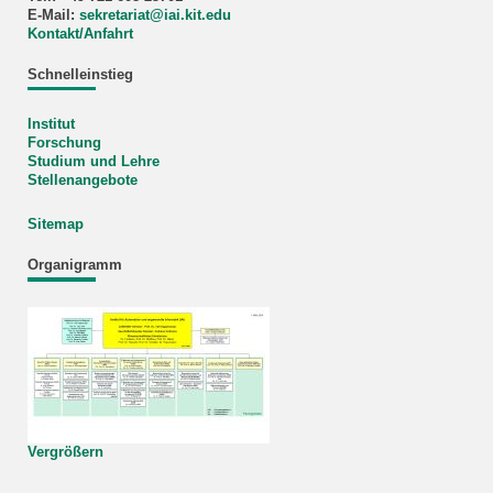
E-Mail:
sekretariat
@
iai.kit.edu
Kontakt/Anfahrt
Schnelleinstieg
Institut
Forschung
Studium und Lehre
Stellenangebote
Sitemap
Organigramm
Vergrößern