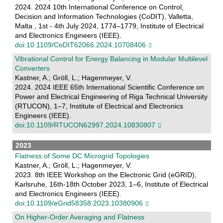
2024. 2024 10th International Conference on Control,
Decision and Information Technologies (CoDIT), Valletta,
Malta , 1st - 4th July 2024, 1774–1779, Institute of Electrical
and Electronics Engineers (IEEE).
doi:10.1109/CoDIT62066.2024.10708406
Vibrational Control for Energy Balancing in Modular Multilevel
Converters
Kastner, A.; Gröll, L.; Hagenmeyer, V.
2024. 2024 IEEE 65th International Scientific Conference on
Power and Electrical Engineering of Riga Technical University
(RTUCON), 1–7, Institute of Electrical and Electronics
Engineers (IEEE).
doi:10.1109/RTUCON62997.2024.10830807
2023
Flatness of Some DC Microgrid Topologies
Kastner, A.; Gröll, L.; Hagenmeyer, V.
2023. 8th IEEE Workshop on the Electronic Grid (eGRID),
Karlsruhe, 16th-18th October 2023, 1–6, Institute of Electrical
and Electronics Engineers (IEEE).
doi:10.1109/eGrid58358.2023.10380906
On Higher-Order Averaging and Flatness