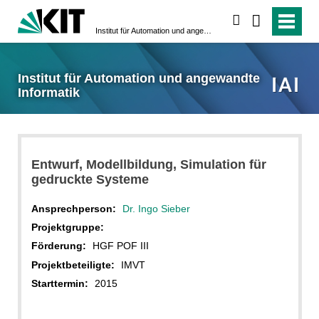
suchen
Institut für Automation und angewandte Informatik
Institut für Automation und angewandte
Informatik
Entwurf, Modellbildung, Simulation für
gedruckte Systeme
Ansprechperson:
Dr. Ingo Sieber
Projektgruppe:
Förderung:
HGF POF III
Projektbeteiligte:
IMVT
Starttermin:
2015