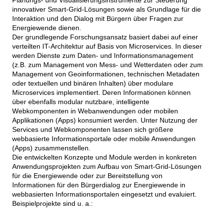
innovativer Smart-Grid-Lösungen sowie als Grundlage für die
Interaktion und den Dialog mit Bürgern über Fragen zur
Energiewende dienen.
Der grundlegende Forschungsansatz basiert dabei auf einer
verteilten IT-Architektur auf Basis von Microservices. In dieser
werden Dienste zum Daten- und Informationsmanagement
(z.B. zum Management von Mess- und Wetterdaten oder zum
Management von Geoinformationen, technischen Metadaten
oder textuellen und binären Inhalten) über modulare
Microservices implementiert. Deren Informationen können
über ebenfalls modular nutzbare, intelligente
Webkomponenten in Webanwendungen oder mobilen
Applikationen (Apps) konsumiert werden. Unter Nutzung der
Services und Webkomponenten lassen sich größere
webbasierte Informationsportale oder mobile Anwendungen
(Apps) zusammenstellen.
Die entwickelten Konzepte und Module werden in konkreten
Anwendungsprojekten zum Aufbau von Smart-Grid-Lösungen
für die Energiewende oder zur Bereitstellung von
Informationen für den Bürgerdialog zur Energiewende in
webbasierten Informationsportalen eingesetzt und evaluiert.
Beispielprojekte sind u. a.: