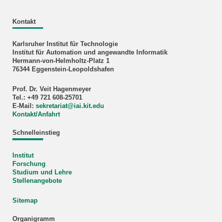
Kontakt
Karlsruher Institut für Technologie
Institut für Automation und angewandte Informatik
Hermann-von-Helmholtz-Platz 1
76344 Eggenstein-Leopoldshafen
Prof. Dr. Veit Hagenmeyer
Tel.: +49 721 608-25701
E-Mail:
sekretariat
@
iai.kit.edu
Kontakt/Anfahrt
Schnelleinstieg
Institut
Forschung
Studium und Lehre
Stellenangebote
Sitemap
Organigramm