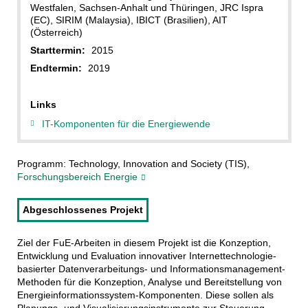
Westfalen, Sachsen-Anhalt und Thüringen, JRC Ispra
(EC), SIRIM (Malaysia), IBICT (Brasilien), AIT
(Österreich)
Starttermin:
2015
Endtermin:
2019
Links
IT-Komponenten für die Energiewende
Programm: Technology, Innovation and Society (TIS),
Forschungsbereich Energie
Abgeschlossenes Projekt
Ziel der FuE-Arbeiten in diesem Projekt ist die Konzeption,
Entwicklung und Evaluation innovativer Internettechnologie-
basierter Datenverarbeitungs- und Informationsmanagement-
Methoden für die Konzeption, Analyse und Bereitstellung von
Energieinformationssystem-Komponenten. Diese sollen als
Planungs- und Visualisierungsinstrumente zur Steuerung