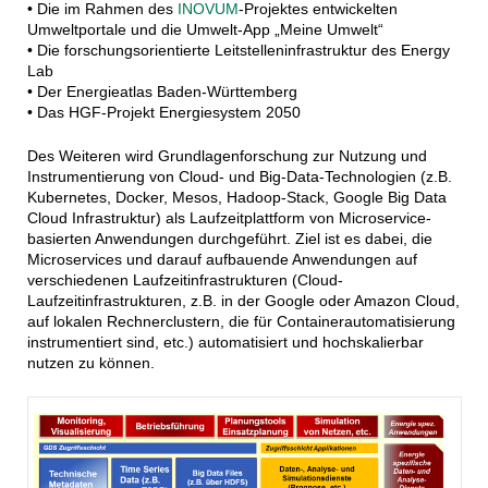
• Die im Rahmen des
INOVUM
-Projektes entwickelten
Umweltportale und die Umwelt-App „Meine Umwelt“
• Die forschungsorientierte Leitstelleninfrastruktur des Energy
Lab
• Der Energieatlas Baden-Württemberg
• Das HGF-Projekt Energiesystem 2050
Des Weiteren wird Grundlagenforschung zur Nutzung und
Instrumentierung von Cloud- und Big-Data-Technologien (z.B.
Kubernetes, Docker, Mesos, Hadoop-Stack, Google Big Data
Cloud Infrastruktur) als Laufzeitplattform von Microservice-
basierten Anwendungen durchgeführt. Ziel ist es dabei, die
Microservices und darauf aufbauende Anwendungen auf
verschiedenen Laufzeitinfrastrukturen (Cloud-
Laufzeitinfrastrukturen, z.B. in der Google oder Amazon Cloud,
auf lokalen Rechnerclustern, die für Containerautomatisierung
instrumentiert sind, etc.) automatisiert und hochskalierbar
nutzen zu können.