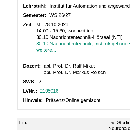
Lehrstuhl:
Institut für Automation und angewand
Semester:
WS 26/27
Zeit:
Mi. 28.10.2026
14:00 - 15:30, wöchentlich
30.10 Nachrichtentechnik-Hörsaal (NTI)
30.10 Nachrichtentechnik, Institutsgebäude
weitere...
Dozent:
apl. Prof. Dr. Ralf Mikut
apl. Prof. Dr. Markus Reischl
SWS:
2
LVNr.:
2105016
Hinweis:
Präsenz/Online gemischt
Inhalt
Die Studi
Neuronale