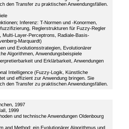
ch den Transfer zu praktischen Anwendungsfällen.
iele
nktionen; Inferenz: T-Normen und -Konormen,
uzzifizierung, Reglerstrukturen für Fuzzy-Regler
, Multi-Layer-Perceptrons, Radiale-Basis-
evenberg-Marquardt)
en und Evolutionsstrategien, Evolutionärer
che Algorithmen, Anwendungsbeispiele
terpretierbarkeit und Erklärbarkeit, Anwendungen
l Intelligence (Fuzzy-Logik, Künstliche
tet und effizient zur Anwendung bringen. Sie
ch den Transfer zu praktischen Anwendungsfällen.
ünchen, 1997
all, 1999
 Methoden und technische Anwendungen Oldenbourg
m and Method: ein Evolutionärer Algorithmus und