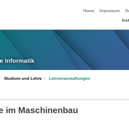
Navigation überspringen
Home
Impressum
D
Inst
e Informatik
Studium und Lehre
Lehrveranstaltungen
ce im Maschinenbau