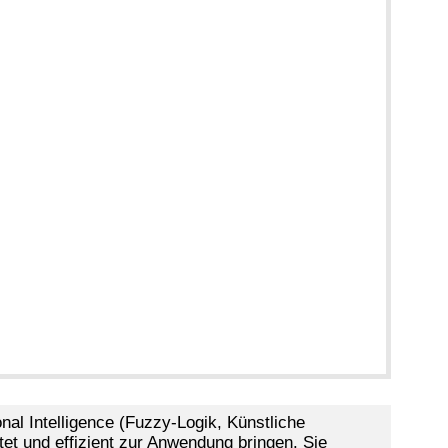
l Intelligence (Fuzzy-Logik, Künstliche
tet und effizient zur Anwendung bringen. Sie