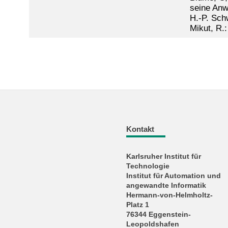
seine Anwe
H.-P. Sch
Mikut, R.:
Kontakt
Karlsruher Institut für
Technologie
Institut für Automation und
angewandte Informatik
Hermann-von-Helmholtz-
Platz 1
76344 Eggenstein-
Leopoldshafen