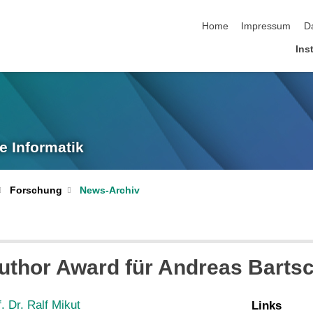
Navigation überspringen
Home
Impressum
D
Inst
e Informatik
Forschung
News-Archiv
uthor Award für Andreas Barts
f. Dr. Ralf Mikut
Links