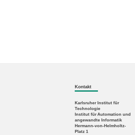
Kontakt
Karlsruher Institut für
Technologie
Institut für Automation und
angewandte Informatik
Hermann-von-Helmholtz-
Platz 1