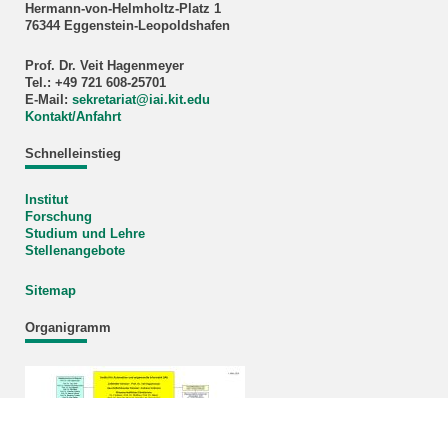
Hermann-von-Helmholtz-Platz 1
76344 Eggenstein-Leopoldshafen
Prof. Dr. Veit Hagenmeyer
Tel.: +49 721 608-25701
E-Mail:
sekretariat
@
iai.kit.edu
Kontakt/Anfahrt
Schnelleinstieg
Institut
Forschung
Studium und Lehre
Stellenangebote
Sitemap
Organigramm