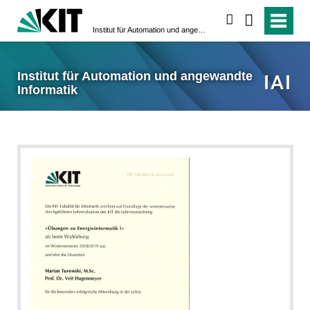
suchen
Institut für Automation und angewandte Informatik
Institut für Automation und angewandte
Informatik