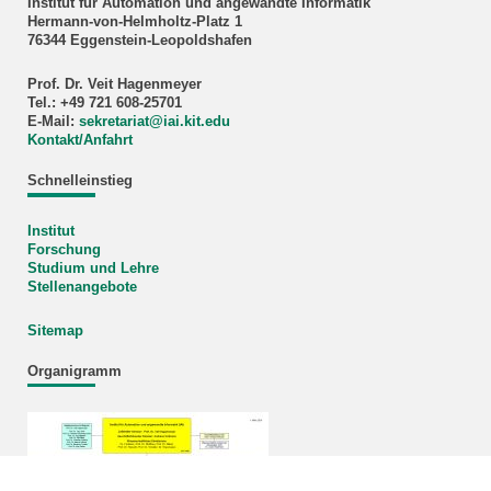
Institut für Automation und angewandte Informatik
Hermann-von-Helmholtz-Platz 1
76344 Eggenstein-Leopoldshafen
Prof. Dr. Veit Hagenmeyer
Tel.: +49 721 608-25701
E-Mail:
sekretariat
@
iai.kit.edu
Kontakt/Anfahrt
Schnelleinstieg
Institut
Forschung
Studium und Lehre
Stellenangebote
Sitemap
Organigramm