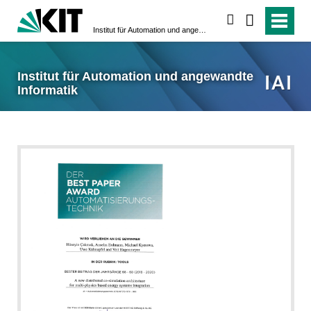
suchen
Institut für Automation und angewandte Informatik
Institut für Automation und angewandte
Informatik