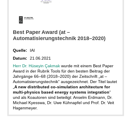
Best Paper Award (at –
Automatisierungstechnik 2018–2020)
Quelle:
IAI
Datum:
21.06.2021
Herr Dr. Hüseyin Çakmak
wurde mit einem Best Paper
Award in der Rubrik Tools für den besten Beitrag der
Jahrgänge 66–68 (2018–2020) der Zeitschrift „at –
Automatisierungstechnik“ ausgezeichnet. Der Titel lautet
„
A new distributed co-simulation architecture for
multi-physics based energy systems integration
“
und als Koautoren sind beteiligt: Anselm Erdmann, Dr.
Michael Kyesswa, Dr. Uwe Kühnapfel und Prof. Dr. Veit
Hagenmeyer.