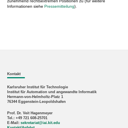
zunehmend rechtsextremen Positionen zu (für weitere
Informationen siehe
Pressemitteilung
).
Kontakt
Karlsruher Institut für Technologie
Institut für Automation und angewandte Informatik
Hermann-von-Helmholtz-Platz 1
76344 Eggenstein-Leopoldshafen
Prof. Dr. Veit Hagenmeyer
Tel.: +49 721 608-25701
E-Mail:
sekretariat
@
iai.kit.edu
Kontakt/Anfahrt