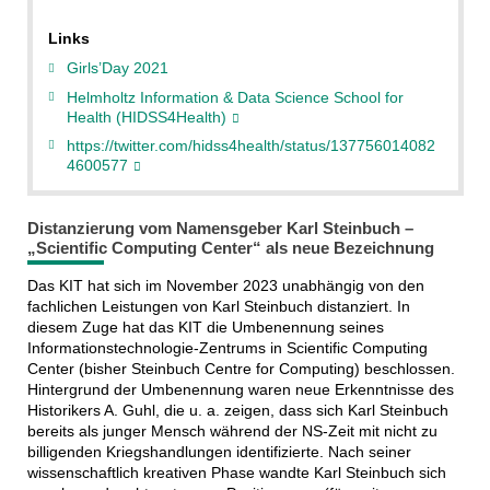
Links
Girls’Day 2021
Helmholtz Information & Data Science School for
Health (HIDSS4Health)
https://twitter.com/hidss4health/status/137756014082
4600577
Distanzierung vom Namensgeber Karl Steinbuch –
„Scientific Computing Center“ als neue Bezeichnung
Das KIT hat sich im November 2023 unabhängig von den
fachlichen Leistungen von Karl Steinbuch distanziert. In
diesem Zuge hat das KIT die Umbenennung seines
Informationstechnologie-Zentrums in Scientific Computing
Center (bisher Steinbuch Centre for Computing) beschlossen.
Hintergrund der Umbenennung waren neue Erkenntnisse des
Historikers A. Guhl, die u. a. zeigen, dass sich Karl Steinbuch
bereits als junger Mensch während der NS-Zeit mit nicht zu
billigenden Kriegshandlungen identifizierte. Nach seiner
wissenschaftlich kreativen Phase wandte Karl Steinbuch sich