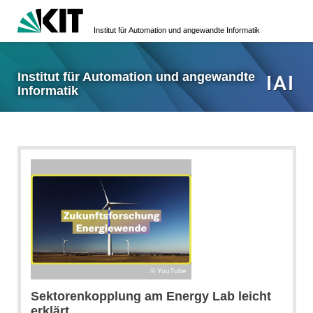
Institut für Automation und angewandte Informatik
Institut für Automation und angewandte
Informatik
YouTube
Sektorenkopplung am Energy Lab leicht
erklärt