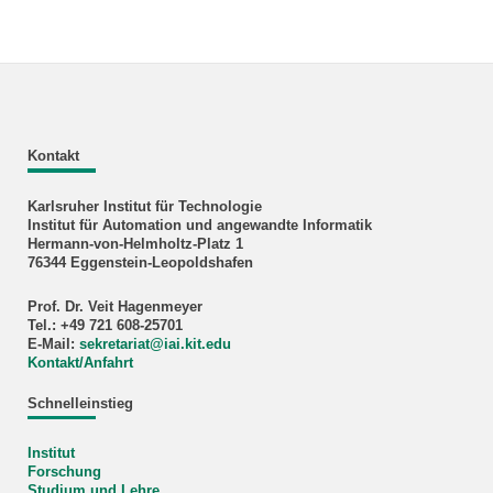
Kontakt
Karlsruher Institut für Technologie
Institut für Automation und angewandte Informatik
Hermann-von-Helmholtz-Platz 1
76344 Eggenstein-Leopoldshafen
Prof. Dr. Veit Hagenmeyer
Tel.: +49 721 608-25701
E-Mail:
sekretariat
@
iai.kit.edu
Kontakt/Anfahrt
Schnelleinstieg
Institut
Forschung
Studium und Lehre