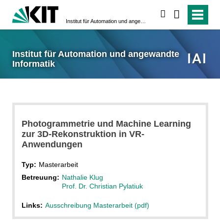
suchen
Institut für Automation und angewandte Informatik
Institut für Automation und angewandte
Informatik
Photogrammetrie und Machine Learning
zur 3D-Rekonstruktion in VR-
Anwendungen
Typ:
Masterarbeit
Betreuung:
Nathalie Klug
Prof. Dr. Christian Pylatiuk
Links:
Ausschreibung Masterarbeit (pdf)