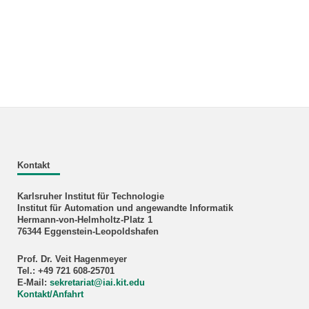
Kontakt
Karlsruher Institut für Technologie
Institut für Automation und angewandte Informatik
Hermann-von-Helmholtz-Platz 1
76344 Eggenstein-Leopoldshafen
Prof. Dr. Veit Hagenmeyer
Tel.: +49 721 608-25701
E-Mail:
sekretariat
@
iai.kit.edu
Kontakt/Anfahrt