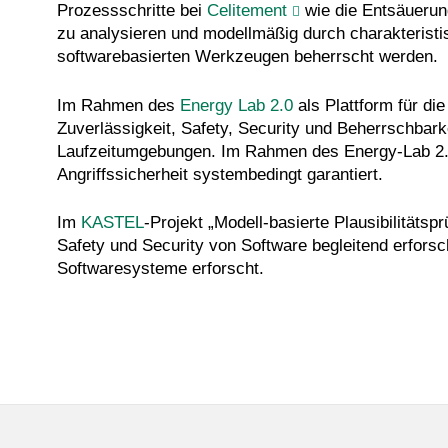
Prozessschritte bei
Celitement
wie die Entsäuerun
zu analysieren und modellmäßig durch charakterist
softwarebasierten Werkzeugen beherrscht werden.
Im Rahmen des
Energy Lab 2.0
als Plattform für di
Zuverlässigkeit, Safety, Security und Beherrschbark
Laufzeitumgebungen. Im Rahmen des Energy-Lab 2.0 
Angriffssicherheit systembedingt garantiert.
Im
KASTEL
-Projekt „Modell-basierte Plausibilitätsp
Safety und Security von Software begleitend erfors
Softwaresysteme erforscht.