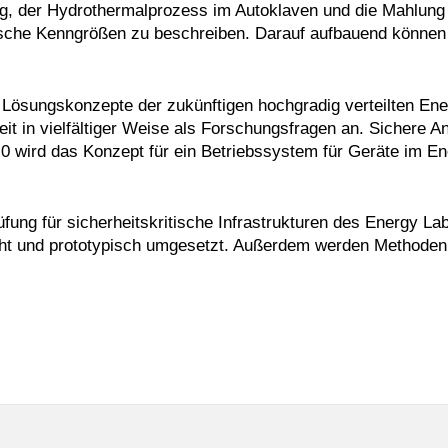
g, der Hydrothermalprozess im Autoklaven und die Mahlung 
ische Kenngrößen zu beschreiben. Darauf aufbauend können 
e Lösungskonzepte der zukünftigen hochgradig verteilten E
eit in vielfältiger Weise als Forschungsfragen an. Sichere 
wird das Konzept für ein Betriebssystem für Geräte im Ener
rüfung für sicherheitskritische Infrastrukturen des Energy L
cht und prototypisch umgesetzt. Außerdem werden Methoden 