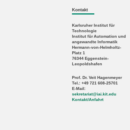
Kontakt
Karlsruher Institut für
Technologie
Institut für Automation und
angewandte Informatik
Hermann-von-Helmholtz-
Platz 1
76344 Eggenstein-
Leopoldshafen
Prof. Dr. Veit Hagenmeyer
Tel.: +49 721 608-25701
E-Mail:
sekretariat
@
iai.kit.edu
Kontakt/Anfahrt