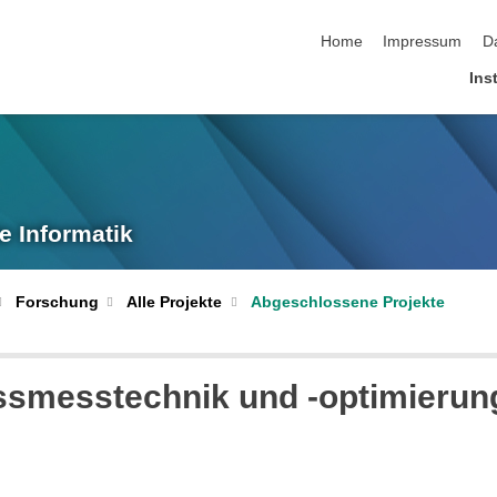
Navigation überspringen
Home
Impressum
D
Inst
e Informatik
Forschung
Alle Projekte
Abgeschlossene Projekte
ssmesstechnik und -optimierun