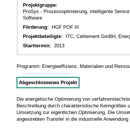
Projektgruppe:
ProSys - Prozessoptimierung, intelligente Senso
Software
Förderung:
HGF POF III
Projektbeteiligte:
ITC, Celitement GmBH, Energ
Starttermin:
2013
Programm: Energieeffizienz, Materialien und Ress
Abgeschlossenes Projekt
Die energetische Optimierung von verfahrenstechnisc
Beschreibung durch charakteristische Kenngrößen un
Umsetzung zur eigentlichen Optimierung. Die Umset
angestrebten Transfer in die industrielle Anwendung 