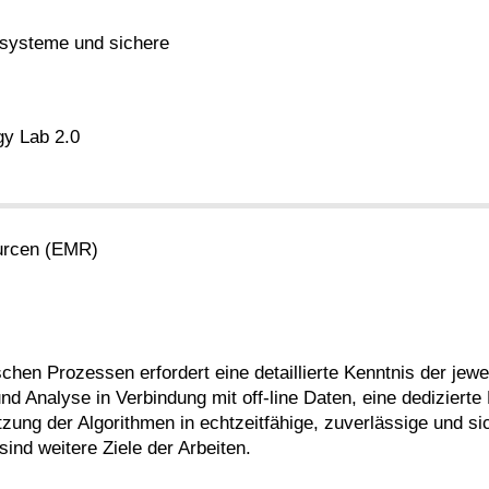
rsysteme und sichere
y Lab 2.0
ourcen (EMR)
hen Prozessen erfordert eine detaillierte Kenntnis der jewe
d Analyse in Verbindung mit off-line Daten, eine dedizierte
zung der Algorithmen in echtzeitfähige, zuverlässige und 
sind weitere Ziele der Arbeiten.