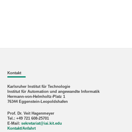
Kontakt
Karlsruher Institut für Technologie
Institut für Automation und angewandte Informatik
Hermann-von-Helmholtz-Platz 1
76344 Eggenstein-Leopoldshafen
Prof. Dr. Veit Hagenmeyer
Tel.: +49 721 608-25701
E-Mail:
sekretariat
@
iai.kit.edu
Kontakt/Anfahrt