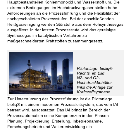
Hauptbestandteilen Kohlenmonoxid und Wasserstoff um. Die
extremen Bedingungen im Hochdruckvergaser stellen hohe
Anforderungen an die Prozessführung und die Flexibilität der
nachgeschalteten Prozessstufen. Bei der anschließenden
Heißgasreinigung werden Störstoffe aus dem Rohsynthesegas
ausgefiltert. In der letzten Prozessstufe wird das gereinigte
Synthesegas im katalytischen Verfahren zu
maßgeschneiderten Kraftstoffen zusammengesetzt.
Pilotanlage
bioliq®
Rechts im Bild
N2- und O2-
Hochdruckbehälter,
links die Anlage zur
Kraftstoffsynthese
Zur Unterstützung der Prozessführung ist die Pilotanlage
bioliq® mit einem modernen Prozessleitsystem, das vom IAI
betreut wird, ausgestattet. Das IAI bringt im Bereich der
Prozessautomation seine Kompetenzen in den Phasen
Planung, Projektierung, Erstellung, Inbetriebnahme,
Forschungsbetrieb und Weiterentwicklung ein.