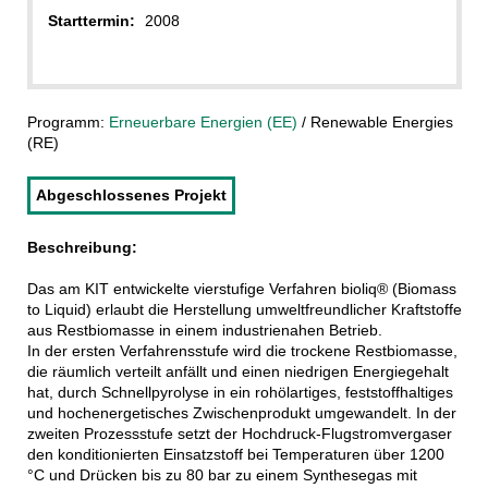
Starttermin:
2008
Programm:
Erneuerbare Energien (EE)
/ Renewable Energies
(RE)
Abgeschlossenes Projekt
Beschreibung:
Das am KIT entwickelte vierstufige Verfahren bioliq® (Biomass
to Liquid) erlaubt die Herstellung umweltfreundlicher Kraftstoffe
aus Restbiomasse in einem industrienahen Betrieb.
In der ersten Verfahrensstufe wird die trockene Restbiomasse,
die räumlich verteilt anfällt und einen niedrigen Energiegehalt
hat, durch Schnellpyrolyse in ein rohölartiges, feststoffhaltiges
und hochenergetisches Zwischenprodukt umgewandelt. In der
zweiten Prozessstufe setzt der Hochdruck-Flugstromvergaser
den konditionierten Einsatzstoff bei Temperaturen über 1200
°C und Drücken bis zu 80 bar zu einem Synthesegas mit