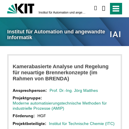
suchen
Institut für Automation und angewandte Informatik
Institut für Automation und angewandte
Informatik
Kamerabasierte Analyse und Regelung
für neuartige Brennerkonzepte (im
Rahmen von BRENDA)
Ansprechperson:
Prof. Dr.-Ing. Jörg Matthes
Projektgruppe:
Moderne automatisierungstechnische Methoden für
industrielle Prozesse (AMIP)
Förderung:
HGF
Projektbeteiligte:
Institut für Technische Chemie (ITC)