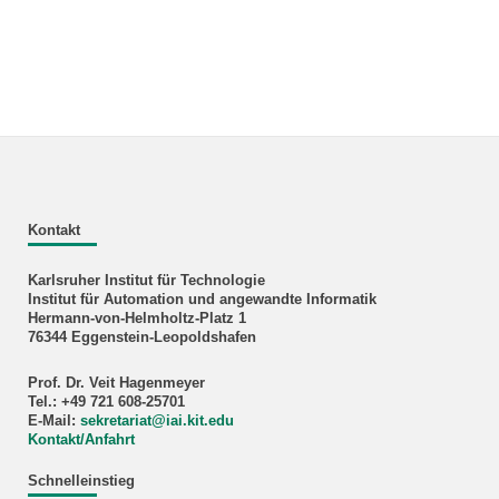
Kontakt
Karlsruher Institut für Technologie
Institut für Automation und angewandte Informatik
Hermann-von-Helmholtz-Platz 1
76344 Eggenstein-Leopoldshafen
Prof. Dr. Veit Hagenmeyer
Tel.: +49 721 608-25701
E-Mail:
sekretariat
@
iai.kit.edu
Kontakt/Anfahrt
Schnelleinstieg