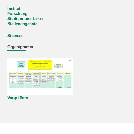
Institut
Forschung
Studium und Lehre
Stellenangebote
Sitemap
Organigramm
Vergrößern
KIT – Die Universität in der Helmholtz-Gemeinschaft