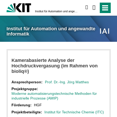
suchen
Institut für Automation und angewandte Informatik
Institut für Automation und angewandte
Informatik
Kamerabasierte Analyse der
Hochdruckvergasung (im Rahmen von
bioliq®)
Ansprechperson:
Prof. Dr.-Ing. Jörg Matthes
Projektgruppe:
Moderne automatisierungstechnische Methoden für
industrielle Prozesse (AMIP)
Förderung:
HGF
Projektbeteiligte:
Institut für Technische Chemie (ITC)