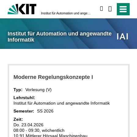
suchen
Institut für Automation und angewandte Informatik
Institut für Automation und angewandte
Informatik
Moderne Regelungskonzepte I
Typ:
Vorlesung (V)
Lehrstuhl:
Institut für Automation und angewandte Informatik
Semester:
SS 2026
Zeit:
Do. 23.04.2026
08:00 - 09:30, wöchentlich
10.91 Mittlerer Hörsaal Maschinenbau