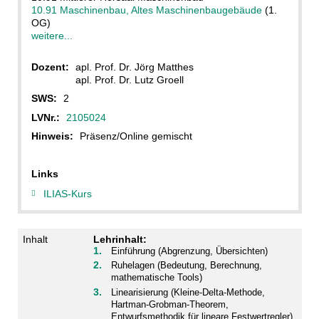
10.91 Maschinenbau, Altes Maschinenbaugebäude
(1.
OG)
weitere...
Dozent:
apl. Prof. Dr. Jörg Matthes
apl. Prof. Dr. Lutz Groell
SWS:
2
LVNr.:
2105024
Hinweis:
Präsenz/Online gemischt
Links
ILIAS-Kurs
Inhalt
Lehrinhalt:
Einführung (Abgrenzung, Übersichten)
Ruhelagen (Bedeutung, Berechnung,
mathematische Tools)
Linearisierung (Kleine-Delta-Methode,
Hartman-Grobman-Theorem,
Entwurfsmethodik für lineare Festwertregler)