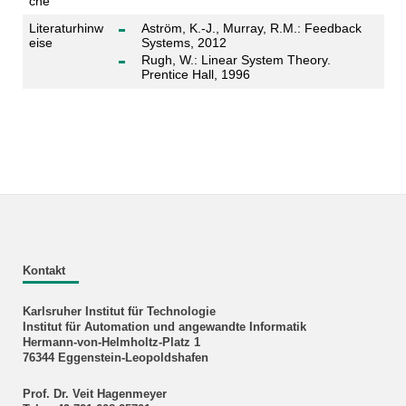
che
Literaturhinw
Aström, K.-J., Murray, R.M.: Feedback
eise
Systems, 2012
Rugh, W.: Linear System Theory.
Prentice Hall, 1996
Kontakt
Karlsruher Institut für Technologie
Institut für Automation und angewandte Informatik
Hermann-von-Helmholtz-Platz 1
76344 Eggenstein-Leopoldshafen
Prof. Dr. Veit Hagenmeyer