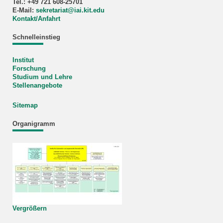
Tel.: +49 721 608-25701
E-Mail:
sekretariat
@
iai.kit.edu
Kontakt/Anfahrt
Schnelleinstieg
Institut
Forschung
Studium und Lehre
Stellenangebote
Sitemap
Organigramm
Vergrößern