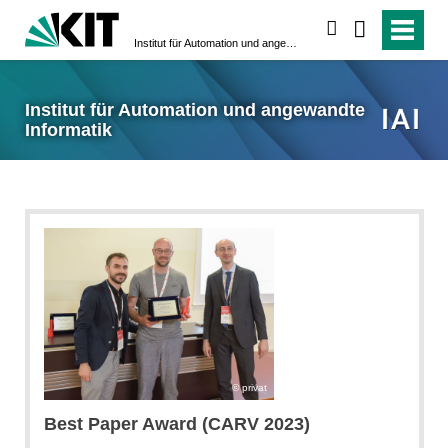
suchen
Institut für Automation und angewandte Informatik
Institut für Automation und angewandte
Informatik
privat
Best Paper Award (CARV 2023)