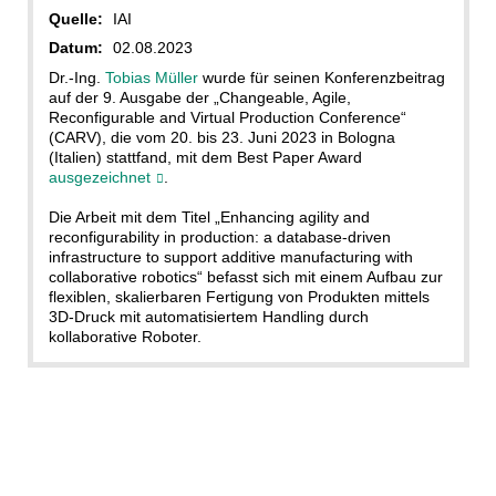
Quelle:
IAI
Datum:
02.08.2023
Dr.-Ing.
Tobias Müller
wurde für seinen Konferenzbeitrag
auf der 9. Ausgabe der „Changeable, Agile,
Reconfigurable and Virtual Production Conference“
(CARV), die vom 20. bis 23. Juni 2023 in Bologna
(Italien) stattfand, mit dem Best Paper Award
ausgezeichnet
.
Die Arbeit mit dem Titel „Enhancing agility and
reconfigurability in production: a database-driven
infrastructure to support additive manufacturing with
collaborative robotics“ befasst sich mit einem Aufbau zur
flexiblen, skalierbaren Fertigung von Produkten mittels
3D-Druck mit automatisiertem Handling durch
kollaborative Roboter.