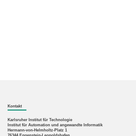
Kontakt
Karlsruher Institut für Technologie
Institut für Automation und angewandte Informatik
Hermann-von-Helmholtz-Platz 1
76344 Eggenstein-Leopoldshafen