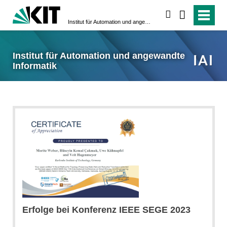
suchen
Institut für Automation und angewandte Informatik
Institut für Automation und angewandte
Informatik
Erfolge bei Konferenz IEEE SEGE 2023