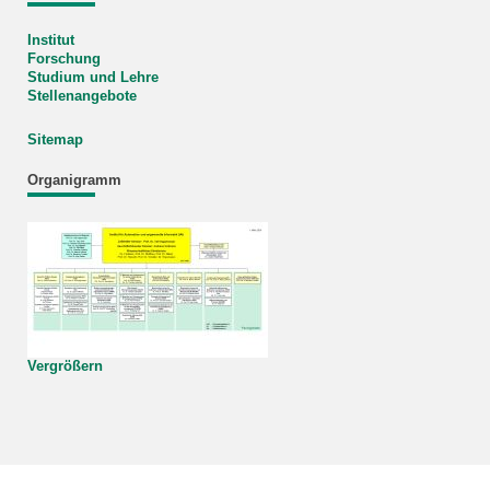
Institut
Forschung
Studium und Lehre
Stellenangebote
Sitemap
Organigramm
Vergrößern
KIT – Die Universität in der Helmholtz-Gemeinschaft