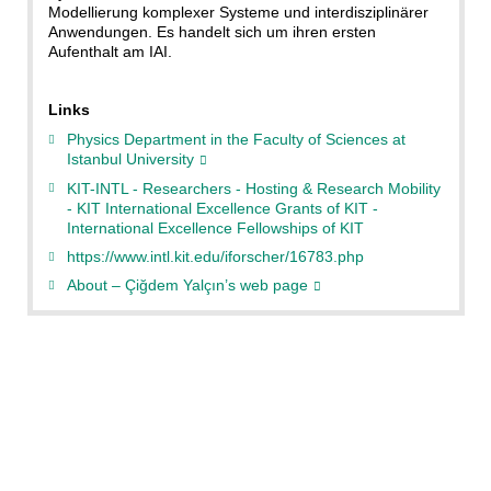
Modellierung komplexer Systeme und interdisziplinärer
Anwendungen. Es handelt sich um ihren ersten
Aufenthalt am IAI.
Links
Physics Department in the Faculty of Sciences at
Istanbul University
KIT-INTL - Researchers - Hosting & Research Mobility
- KIT International Excellence Grants of KIT -
International Excellence Fellowships of KIT
https://www.intl.kit.edu/iforscher/16783.php
About – Çiğdem Yalçın’s web page