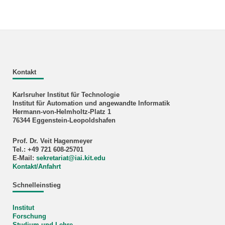
Kontakt
Karlsruher Institut für Technologie
Institut für Automation und angewandte Informatik
Hermann-von-Helmholtz-Platz 1
76344 Eggenstein-Leopoldshafen
Prof. Dr. Veit Hagenmeyer
Tel.: +49 721 608-25701
E-Mail:
sekretariat
@
iai.kit.edu
Kontakt/Anfahrt
Schnelleinstieg
Institut
Forschung