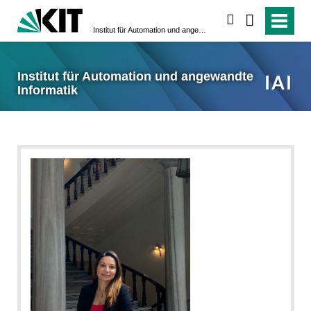
suchen
Institut für Automation und angewandte Informatik
Institut für Automation und angewandte
Informatik