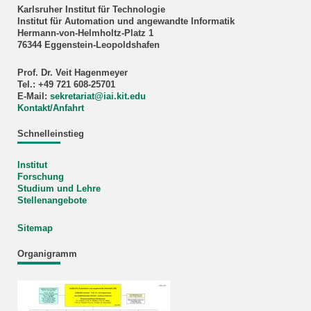
Karlsruher Institut für Technologie
Institut für Automation und angewandte Informatik
Hermann-von-Helmholtz-Platz 1
76344 Eggenstein-Leopoldshafen
Prof. Dr. Veit Hagenmeyer
Tel.: +49 721 608-25701
E-Mail:
sekretariat
@
iai.kit.edu
Kontakt/Anfahrt
Schnelleinstieg
Institut
Forschung
Studium und Lehre
Stellenangebote
Sitemap
Organigramm