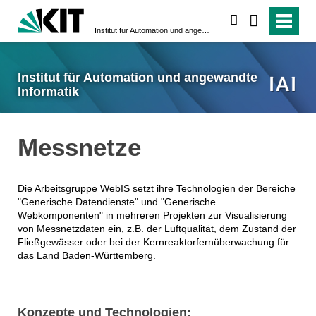
suchen
Institut für Automation und angewandte Informatik
Institut für Automation und angewandte
Informatik
Messnetze
Die Arbeitsgruppe WebIS setzt ihre Technologien der Bereiche
"Generische Datendienste" und "Generische
Webkomponenten" in mehreren Projekten zur Visualisierung
von Messnetzdaten ein, z.B. der Luftqualität, dem Zustand der
Fließgewässer oder bei der Kernreaktorfernüberwachung für
das Land Baden-Württemberg.
Konzepte und Technologien: