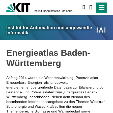
suchen
Institut für Automation und angewandte Informatik
Institut für Automation und angewandte
Informatik
Energieatlas Baden-
Württemberg
Anfang 2014 wurde die Weiterentwicklung „Potenzialatlas
Erneuerbare Energien“ als landesweite,
energiethemenübergreifende Datenbasis zur Bilanzierung von
Bestands- und Potenzialdaten zum „Energieatlas Baden-
Württemberg“ beschlossen. Neben dem Ausbau des
bestehenden Informationsangebots zu den Themen Windkraft,
Solarenergie und Wasserkraft sollten die neuen
Themenbereiche Biomasse und Wärmebedarf sowie