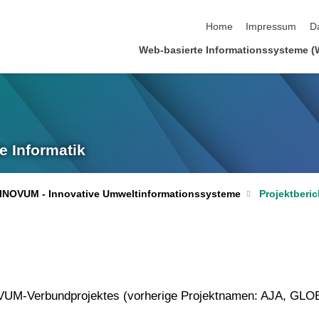
Navigation überspringen
Home
Impressum
D
Web-basierte Informationssysteme (
e Informatik
INOVUM - Innovative Umweltinformationssysteme
Projektberic
OVUM-Verbundprojektes (vorherige Projektnamen: AJA, GLO