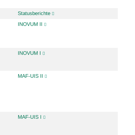
Statusberichte
INOVUM II
INOVUM I
MAF-UIS II
MAF-UIS I