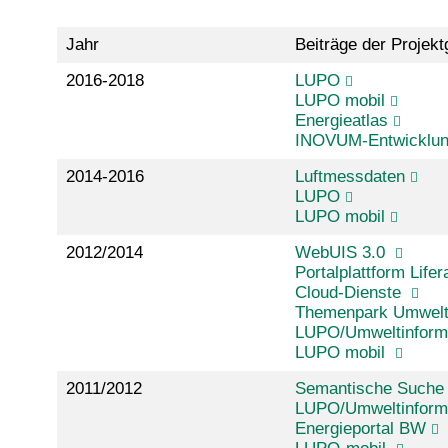
Jahr
Beiträge der Projek
2016-2018
LUPO
LUPO mobil
Energieatlas
INOVUM-Entwicklung
2014-2016
Luftmessdaten
LUPO
LUPO mobil
2012/2014
WebUIS 3.0
Portalplattform Life
Cloud-Dienste
Themenpark Umwel
LUPO/Umweltinform
LUPO mobil
2011/2012
Semantische Suche
LUPO/Umweltinform
Energieportal BW