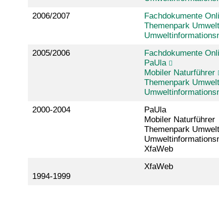
2006/2007
Fachdokumente Onl
Themenpark Umwel
Umweltinformations
2005/2006
Fachdokumente Onl
PaUla
Mobiler Naturführer
Themenpark Umwel
Umweltinformations
2000-2004
PaUla
Mobiler Naturführer
Themenpark Umwel
Umweltinformations
XfaWeb
XfaWeb
1994-1999