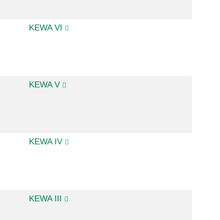
KEWA VI
KEWA V
KEWA IV
KEWA III