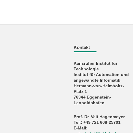
Kontakt
Karlsruher Institut für
Technologie
Institut für Automation und
angewandte Informatik
Hermann-von-Helmholtz-
Platz 1
76344 Eggenstein-
Leopoldshafen
Prof. Dr. Veit Hagenmeyer
Tel.: +49 721 608-25701
E-Mail: