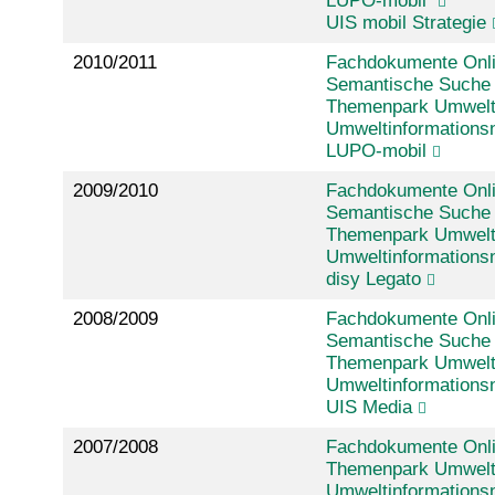
LUPO-mobil
UIS mobil Strategie
2010/2011
Fachdokumente Onl
Semantische Suche 
Themenpark Umwel
Umweltinformations
LUPO-mobil
2009/2010
Fachdokumente Onl
Semantische Suche 
Themenpark Umwel
Umweltinformations
disy Legato
2008/2009
Fachdokumente Onl
Semantische Suche 
Themenpark Umwel
Umweltinformations
UIS Media
2007/2008
Fachdokumente Onl
Themenpark Umwel
Umweltinformations