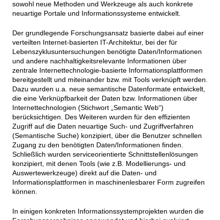
sowohl neue Methoden und Werkzeuge als auch konkrete
neuartige Portale und Informationssysteme entwickelt.
Der grundlegende Forschungsansatz basierte dabei auf einer
verteilten Internet-basierten IT-Architektur, bei der für
Lebenszyklusuntersuchungen benötigte Daten/Informationen
und andere nachhaltigkeitsrelevante Informationen über
zentrale Internettechnologie-basierte Informationsplattformen
bereitgestellt und miteinander bzw. mit Tools verknüpft werden.
Dazu wurden u.a. neue semantische Datenformate entwickelt,
die eine Verknüpfbarkeit der Daten bzw. Informationen über
Internettechnologien (Stichwort „Semantic Web“)
berücksichtigen. Des Weiteren wurden für den effizienten
Zugriff auf die Daten neuartige Such- und Zugriffverfahren
(Semantische Suche) konzipiert, über die Benutzer schnellen
Zugang zu den benötigten Daten/Informationen finden.
Schließlich wurden serviceorientierte Schnittstellenlösungen
konzipiert, mit denen Tools (wie z.B. Modellierungs- und
Auswertewerkzeuge) direkt auf die Daten- und
Informationsplattformen in maschinenlesbarer Form zugreifen
können.
In einigen konkreten Informationssystemprojekten wurden die