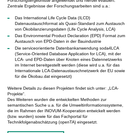
Forschungsergebnisse angewendet und hierbei evaluiert.
Zentrale Ergebnisse der Forschungsarbeiten sind u.a.:
Das International Life Cycle Data (ILCD)
Datenaustauschformat als Quasi-Standard zum Austausch
von Ökobilanzierungsdaten (Life Cycle Analysis, LCA)
Das Environmental Product Declaration (EPD) Format zum
Austausch von EPD-Daten in der Bauindustrie
Die serviceorientierte Datenbankanwendung soda4LCA
(Service-Oriented Database Application for LCA), mit der
LCA- und EPD-Daten über Knoten eines Datennetzwerks
im Internet bereitgestellt werden (diese wird u.a. für das
Internationale LCA-Datenaustauschnetzwerk der EU sowie
für die Ökobau.dat eingesetzt)
Weitere Details zu diesen Projekten findet sich unter: „LCA-
Projekte“.
Des Weiteren wurden die entwickelten Methoden zur
semantischen Suche u.a. für die Umweltinformationssysteme,
die im Rahmen der INOVUM-Kooperation entwickelt werden
(bzw. wurden) sowie für das Fachportal für
Technikfolgenabschätzung (openTA) eingesetzt.