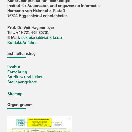
Karlsruher Institut für Technologie
Institut für Automation und angewandte Informatik
Hermann-von-Helmholtz-Platz 1
76344 Eggenstein-Leopoldshafen
Prof. Dr. Veit Hagenmeyer
Tel.: +49 721 608-25701
E-Mail:
sekretariat
@
iai.kit.edu
Kontakt/Anfahrt
Schnelleinstieg
Institut
Forschung
Studium und Lehre
Stellenangebote
Sitemap
Organigramm