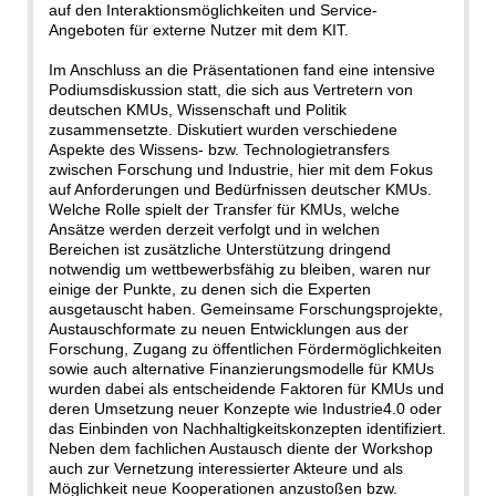
auf den Interaktionsmöglichkeiten und Service-
Angeboten für externe Nutzer mit dem KIT.
Im Anschluss an die Präsentationen fand eine intensive
Podiumsdiskussion statt, die sich aus Vertretern von
deutschen KMUs, Wissenschaft und Politik
zusammensetzte. Diskutiert wurden verschiedene
Aspekte des Wissens- bzw. Technologietransfers
zwischen Forschung und Industrie, hier mit dem Fokus
auf Anforderungen und Bedürfnissen deutscher KMUs.
Welche Rolle spielt der Transfer für KMUs, welche
Ansätze werden derzeit verfolgt und in welchen
Bereichen ist zusätzliche Unterstützung dringend
notwendig um wettbewerbsfähig zu bleiben, waren nur
einige der Punkte, zu denen sich die Experten
ausgetauscht haben. Gemeinsame Forschungsprojekte,
Austauschformate zu neuen Entwicklungen aus der
Forschung, Zugang zu öffentlichen Fördermöglichkeiten
sowie auch alternative Finanzierungsmodelle für KMUs
wurden dabei als entscheidende Faktoren für KMUs und
deren Umsetzung neuer Konzepte wie Industrie4.0 oder
das Einbinden von Nachhaltigkeitskonzepten identifiziert.
Neben dem fachlichen Austausch diente der Workshop
auch zur Vernetzung interessierter Akteure und als
Möglichkeit neue Kooperationen anzustoßen bzw.