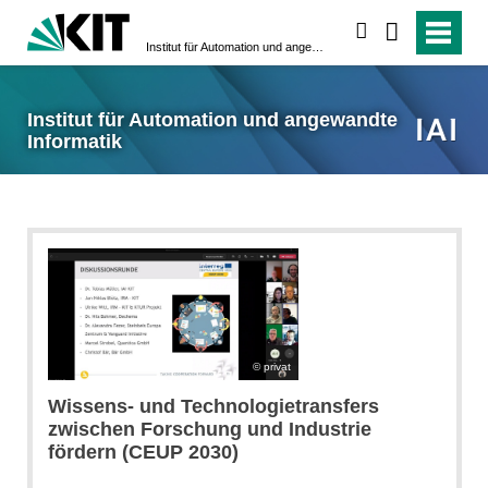
suchen
Institut für Automation und angewandte Informatik
Institut für Automation und angewandte
Informatik
privat
Wissens- und Technologietransfers
zwischen Forschung und Industrie
fördern (CEUP 2030)